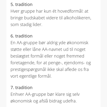
5. tradition
Hver gruppe har kun ét hovedformål: at
bringe budskabet videre til alkoholikeren,
som stadig lider.
6. tradition
En AA-gruppe bør aldrig yde økonomisk
støtte eller låne AA-navnet ud til noget
beslægtet formål eller noget fremmed
foretagende, for at penge-, ejendoms- og
prestigespørgsmål ikke skal aflede os fra
vort egentlige formål.
7. tradition
Enhver AA-gruppe bør klare sig selv
økonomisk og afslå bidrag udefra.