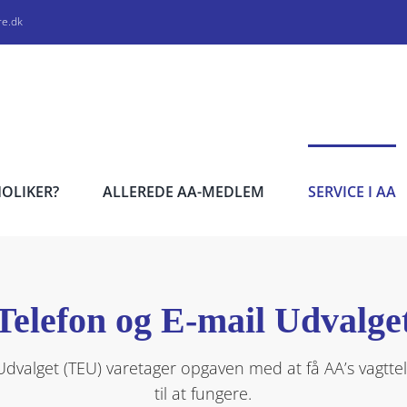
re.dk
HOLIKER?
ALLEREDE AA-MEDLEM
SERVICE I AA
Telefon og E-mail Udvalge
Udvalget (TEU) varetager opgaven med at få AA’s vagtte
til at fungere.