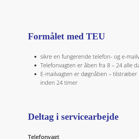
Formålet
med
TEU
sikre en fungerende telefon- og e-mail
Telefonvagten er åben fra 8 – 24 alle d
E-mailvagten er døgnåben – tilstræber
inden 24 timer
Deltag i servicearbejde
Telefonvagt