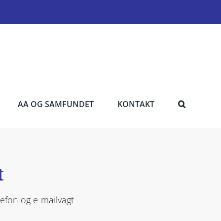
AA OG SAMFUNDET
KONTAKT
t
lefon og e-mailvagt