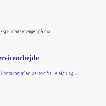
 og E-mail Udvalget på
mail
servicearbejde
v kontaktet af en person fra Telefon-og E-