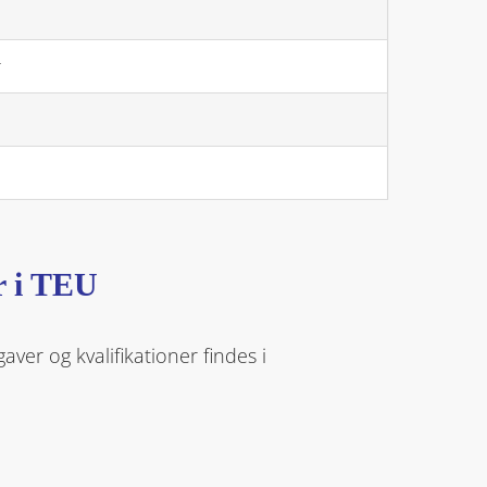
r
r i TEU
aver og kvalifikationer findes i