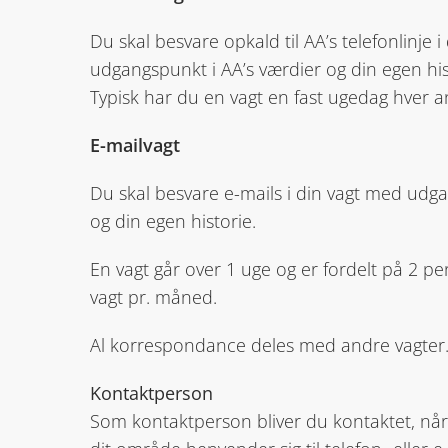
Du skal besvare opkald til AA’s telefonlinje 
udgangspunkt i AA’s værdier og din egen his
Typisk har du en vagt en fast ugedag hver a
E-mailvagt
Du skal besvare e-mails i din vagt med udga
og din egen historie.
En vagt går over 1 uge og er fordelt på 2 pe
vagt pr. måned.
Al korrespondance deles med andre vagter
Kontaktperson
Som kontaktperson bliver du kontaktet, når 