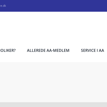
re.dk
HOLIKER?
ALLEREDE AA-MEDLEM
SERVICE I AA