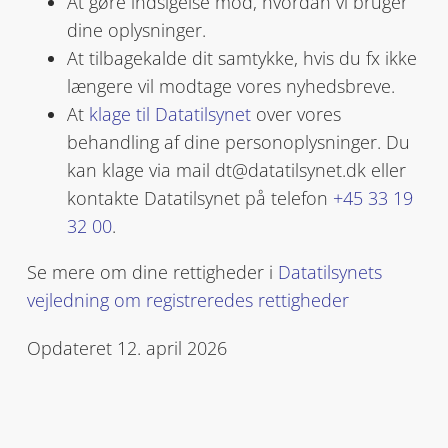
At gøre indsigelse mod, hvordan vi bruger
dine oplysninger.
At tilbagekalde dit samtykke, hvis du fx ikke
længere vil modtage vores nyhedsbreve.
At
klage til Datatilsynet
over vores
behandling af dine personoplysninger. Du
kan klage via mail dt@datatilsynet.dk eller
kontakte Datatilsynet på telefon
+45 33 19
32 00
.
Se mere om dine rettigheder i
Datatilsynets
vejledning om registreredes rettigheder
Opdateret 12. april 2026