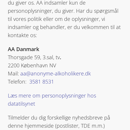
du giver os. AA indsamler kun de
personoplysninger, du giver. Har du spørgsmål
til vores politik eller om de oplysninger, vi
indsamler og behandler, er du velkommen til at
kontakte os:
AA Danmark
Thorsgade 59, 3.sal, tv
.
2200 København NV
Mail:
aa@anonyme-alkoholikere.dk
Telefon:
3581 8531
Læs mere om personoplysninger hos
datatilsynet
Tilmelder du dig forskellige nyhedsbreve på
denne hjemmeside (postlister, TDE m.m.)