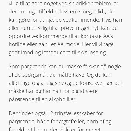
villig til at gøre noget ved sit drikkeproblem, er
der i mange tilfælde desværre meget lidt, du
kan gøre for at hjælpe vedkommende. Hvis han
eller hun er villig til at prøve noget nyt, kan du
opfordre vedkommende til at kontakte AA’s
hotline eller gå til et AA-møde. Her vil vi tage
godt imod og introducere til AA’s løsning.
Som pårørende kan du måske få svar på nogle
af de spørgsmål, du måtte have. Og du kan
altid tage dig af dig selv og de konsekvenser det
måske har og har haft for dig at være
pårørende til en alkoholiker.
Der findes også 12-trinsfællesskaber for
pårørende, både for ægtefæller, børn af og
forældre til dem, der drikker for meget.